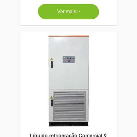
Ver mais >
Líquido-refrigeração Comercial &