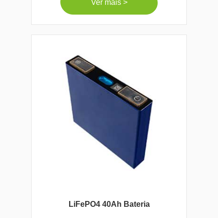
Ver mais >
LiFePO4 40Ah Bateria