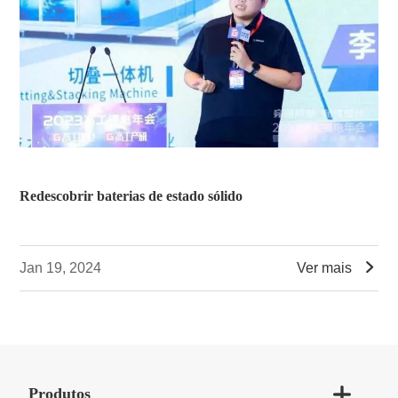
Redescobrir baterias de estado sólido

Jan 19, 2024
Ver mais

Produtos