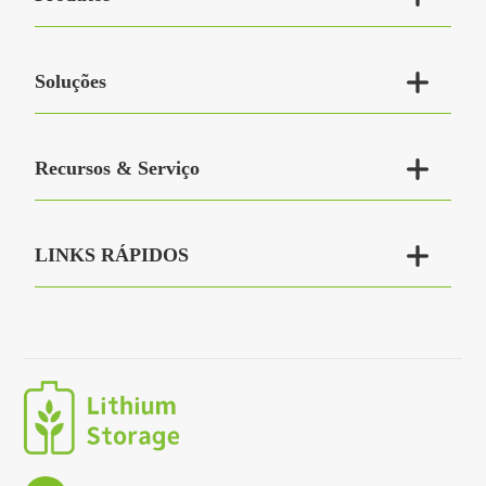

Soluções

Recursos & Serviço

LINKS RÁPIDOS