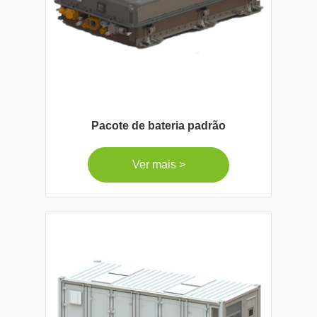
Pacote de bateria padrão
Ver mais >