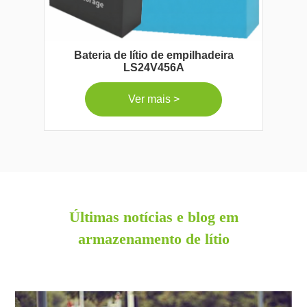
Bateria de lítio de empilhadeira
LS24V456A
Ver mais >
Últimas notícias e blog em
armazenamento de lítio