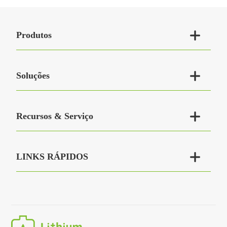

Produtos

Soluções

Recursos & Serviço

LINKS RÁPIDOS