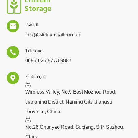
E-mail:

info@lslithiumbattery.com
Telefone:

0086-025-8773-9887
Endereço:

​Wireless Valley, No.9 East Mozhou Road,
Jiangning District, Nanjing City, Jiangsu
Province, China
No.26 Chunyao Road, Suxiang, SIP, Suzhou,
China