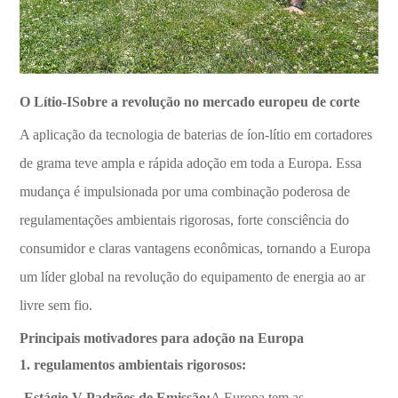
O Lítio-I
Sobre a revolução no mercado europeu de corte
A aplicação da tecnologia de baterias de íon-lítio em cortadores
de grama teve ampla e rápida adoção em toda a Europa. Essa
mudança é impulsionada por uma combinação poderosa de
regulamentações ambientais rigorosas, forte consciência do
consumidor e claras vantagens econômicas, tornando a Europa
um líder global na revolução do equipamento de energia ao ar
livre sem fio.
Principais motivadores para adoção na Europa
1. regulamentos ambientais rigorosos:
-Estágio V Padrões de Emissão:
A Europa tem as