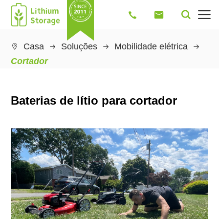




Casa
Soluções
Mobilidade elétrica

Cortador
Baterias de lítio para cortador