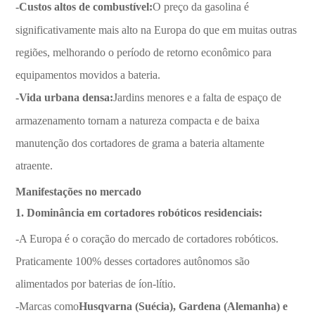
-Custos altos de combustível:
O preço da gasolina é
significativamente mais alto na Europa do que em muitas outras
regiões, melhorando o período de retorno econômico para
equipamentos movidos a bateria.
-Vida urbana densa:
Jardins menores e a falta de espaço de
armazenamento tornam a natureza compacta e de baixa
manutenção dos cortadores de grama a bateria altamente
atraente.
Manifestações no mercado
1. Dominância em cortadores robóticos residenciais:
-A Europa é o coração do mercado de cortadores robóticos.
Praticamente 100% desses cortadores autônomos são
alimentados por baterias de íon-lítio.
-Marcas como
Husqvarna (Suécia), Gardena (Alemanha) e