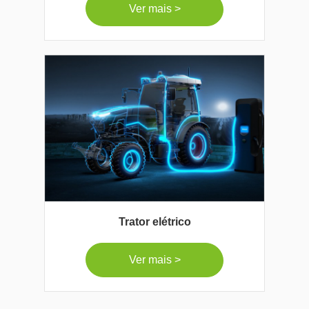
Ver mais >
Trator elétrico
Ver mais >