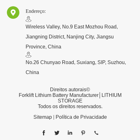
Endereço:

​Wireless Valley, No.9 East Mozhou Road,
Jiangning District, Nanjing City, Jiangsu
Province, China
No.26 Chunyao Road, Suxiang, SIP, Suzhou,
China
Direitos autorais©
Forklift Lithium Battery Manufacturer│LITHIUM
STORAGE
Todos os direitos reservados.
Sitemap
|
Política de Privacidade




