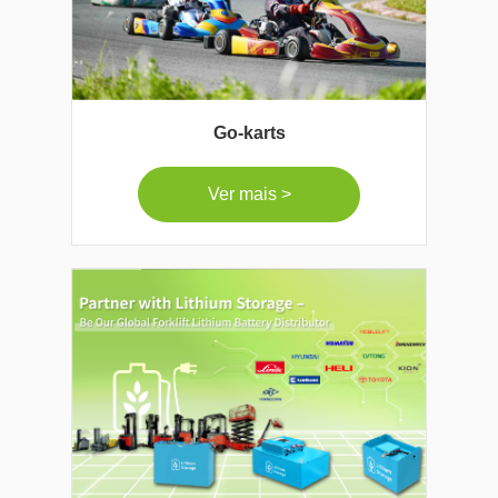
Go-karts
Ver mais >