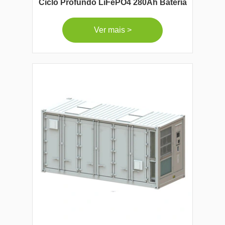
Ciclo Profundo LiFePO4 280Ah Bateria
Ver mais >