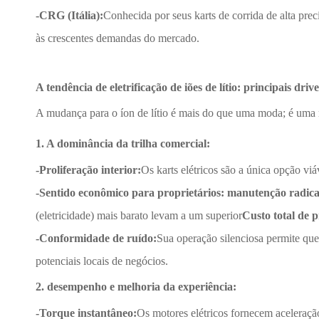
-CRG (Itália):
Conhecida por seus karts de corrida de alta pr
às crescentes demandas do mercado.
A tendência de eletrificação de iões de lítio: principais driv
A mudança para o íon de lítio é mais do que uma moda; é uma 
1. A dominância da trilha comercial:
-Proliferação interior:
Os karts elétricos são a única opção viá
-Sentido econômico para proprietários: manutenção radic
(eletricidade) mais barato levam a um superior
Custo total de
-Conformidade de ruído:
Sua operação silenciosa permite que
potenciais locais de negócios.
2. desempenho e melhoria da experiência:
-Torque instantâneo:
Os motores elétricos fornecem aceleraçã