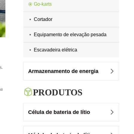
Go-karts
Cortador
Equipamento de elevação pesada
Escavadeira elétrica
s.
Armazenamento de energia

na

PRODUTOS
Célula de bateria de lítio
