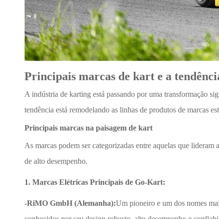
Principais marcas de kart e a tendência 
A indústria de karting está passando por uma transformação sig
tendência está remodelando as linhas de produtos de marcas es
Principais marcas na paisagem de kart
As marcas podem ser categorizadas entre aquelas que lideram a c
de alto desempenho.
1. Marcas Elétricas Principais de Go-Kart:
-RiMO GmbH (Alemanha):
Um pioneiro e um dos nomes mais
conhecidos por seu design robusto, alto desempenho e confiabil