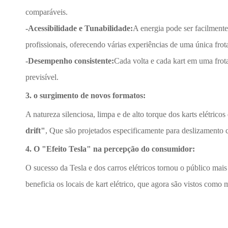
comparáveis.
-Acessibilidade e Tunabilidade:
A energia pode ser facilmente
profissionais, oferecendo várias experiências de uma única frot
-Desempenho consistente:
Cada volta e cada kart em uma frota
previsível.
3. o surgimento de novos formatos:
A natureza silenciosa, limpa e de alto torque dos karts elétric
drift"
, Que são projetados especificamente para deslizamento 
4. O "Efeito Tesla" na percepção do consumidor:
O sucesso da Tesla e dos carros elétricos tornou o público mai
beneficia os locais de kart elétrico, que agora são vistos como 