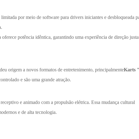
 limitada por meio de software para drivers iniciantes e desbloqueada p
a.
 oferece potência idêntica, garantindo uma experiência de direção justa
os deu origem a novos formatos de entretenimento, principalmente
Karts "
controlado e são uma grande atração.
s receptivo e animado com a propulsão elétrica. Essa mudança cultural
modernos e de alta tecnologia.