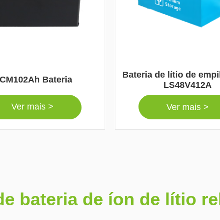
Bateria de lítio de emp
CM102Ah Bateria
LS48V412A
Ver mais >
Ver mais >
e bateria de íon de lítio r