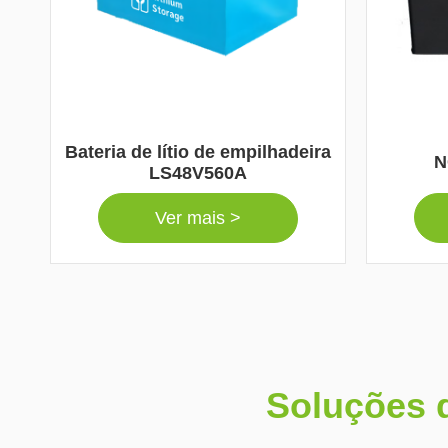
Bateria de lítio de empilhadeira
N
LS48V560A
Ver mais >
Soluções d