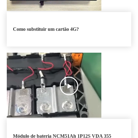
Como substituir um cartão 4G?

Módulo de bateria NCM51Ah 1P12S VDA 355