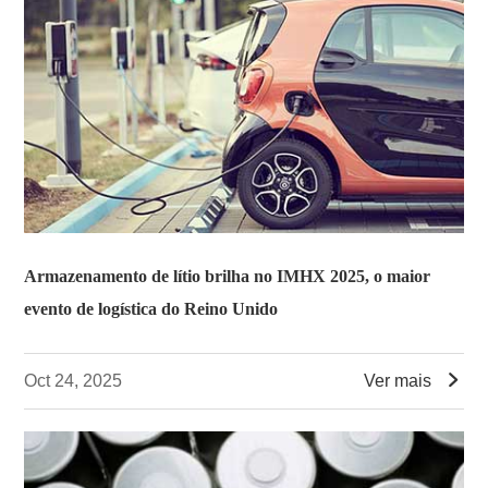
Armazenamento de lítio brilha no IMHX 2025, o maior
evento de logística do Reino Unido

Oct 24, 2025
Ver mais