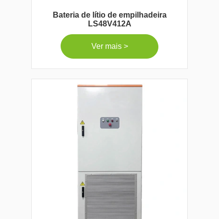
Bateria de lítio de empilhadeira
LS48V412A
Ver mais >