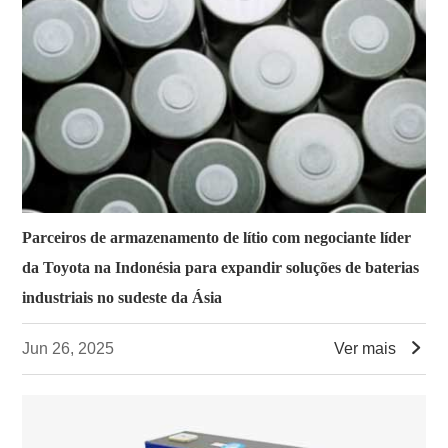
Parceiros de armazenamento de lítio com negociante líder
da Toyota na Indonésia para expandir soluções de baterias
industriais no sudeste da Ásia

Jun 26, 2025
Ver mais