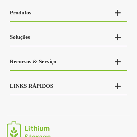

Produtos

Soluções

Recursos & Serviço

LINKS RÁPIDOS