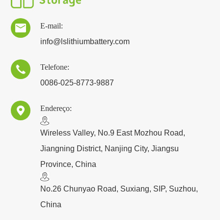
E-mail:

info@lslithiumbattery.com
Telefone:

0086-025-8773-9887
Endereço:

​Wireless Valley, No.9 East Mozhou Road,
Jiangning District, Nanjing City, Jiangsu
Province, China
No.26 Chunyao Road, Suxiang, SIP, Suzhou,
China