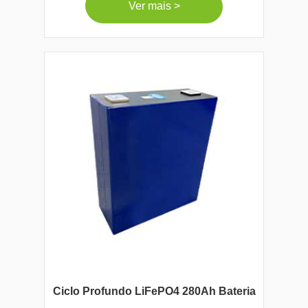
Ver mais >
Ciclo Profundo LiFePO4 280Ah Bateria