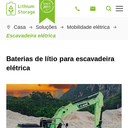




Casa
Soluções
Mobilidade elétrica

Escavadeira elétrica
Baterias de lítio para escavadeira
elétrica