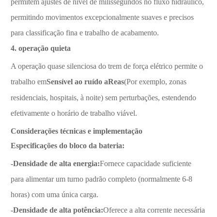
permitem ajustes de nível de milissegundos no fluxo hidráulico,
permitindo movimentos excepcionalmente suaves e precisos
para classificação fina e trabalho de acabamento.
4. operação quieta
A operação quase silenciosa do trem de força elétrico permite o
trabalho em
Sensível ao ruído aReas
(Por exemplo, zonas
residenciais, hospitais, à noite) sem perturbações, estendendo
efetivamente o horário de trabalho viável.
Considerações técnicas e implementação
Especificações do bloco da bateria:
-Densidade de alta energia:
Fornece capacidade suficiente
para alimentar um turno padrão completo (normalmente 6-8
horas) com uma única carga.
-Densidade de alta potência:
Oferece a alta corrente necessária