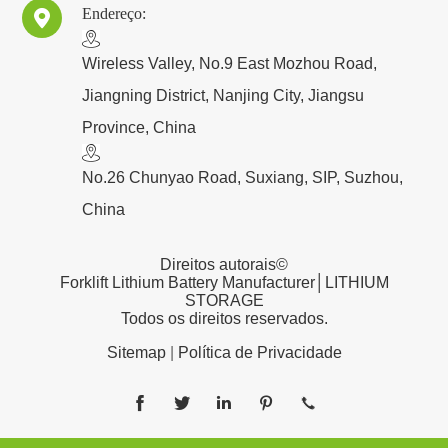
Endereço:

​Wireless Valley, No.9 East Mozhou Road,
Jiangning District, Nanjing City, Jiangsu
Province, China
No.26 Chunyao Road, Suxiang, SIP, Suzhou,
China
Direitos autorais©
Forklift Lithium Battery Manufacturer│LITHIUM
STORAGE
Todos os direitos reservados.
Sitemap
|
Política de Privacidade




