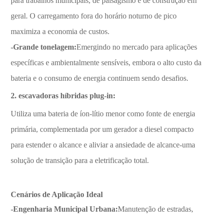
para trabalhos municipais, de paisagismo e de construção em
geral. O carregamento fora do horário noturno de pico
maximiza a economia de custos.
-Grande tonelagem:
Emergindo no mercado para aplicações
específicas e ambientalmente sensíveis, embora o alto custo da
bateria e o consumo de energia continuem sendo desafios.
2. escavadoras híbridas plug-in:
Utiliza uma bateria de íon-lítio menor como fonte de energia
primária, complementada por um gerador a diesel compacto
para estender o alcance e aliviar a ansiedade de alcance-uma
solução de transição para a eletrificação total.
Cenários de Aplicação Ideal
-Engenharia Municipal Urbana:
Manutenção de estradas,