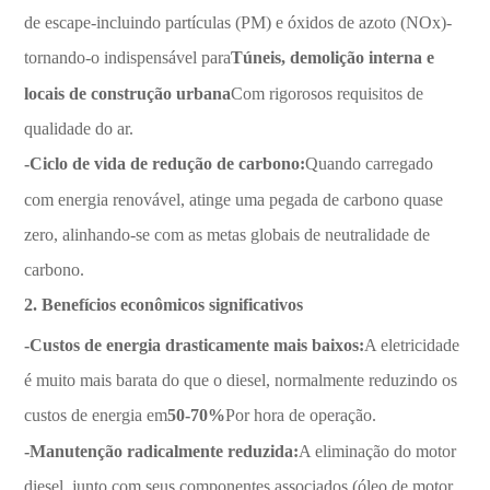
de escape-incluindo partículas (PM) e óxidos de azoto (NOx)-
tornando-o indispensável para
Túneis, demolição interna e
locais de construção urbana
Com rigorosos requisitos de
qualidade do ar.
-Ciclo de vida de redução de carbono:
Quando carregado
com energia renovável, atinge uma pegada de carbono quase
zero, alinhando-se com as metas globais de neutralidade de
carbono.
2. Benefícios econômicos significativos
-Custos de energia drasticamente mais baixos:
A eletricidade
é muito mais barata do que o diesel, normalmente reduzindo os
custos de energia em
50-70%
Por hora de operação.
-Manutenção radicalmente reduzida:
A eliminação do motor
diesel, junto com seus componentes associados (óleo de motor,