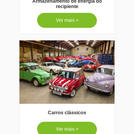
Armazenamento de energia do
recipiente
Ver mais >
Carros clássicos
Ver mais >