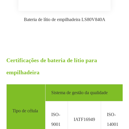
Bateria de lítio de empilhadeira LS80V840A
Certificações de bateria de lítio para
empilhadeira
Sistema de gestão da qualidade
Tipo de célula
ISO-
ISO-
IATF16949
9001
14001