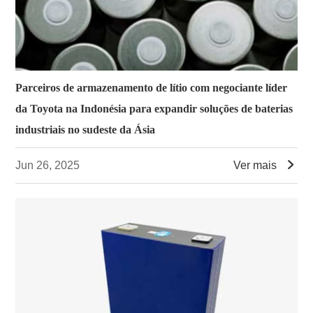
Parceiros de armazenamento de lítio com negociante líder
da Toyota na Indonésia para expandir soluções de baterias
industriais no sudeste da Ásia

Jun 26, 2025
Ver mais