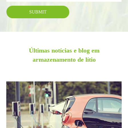
SUBMIT
Últimas notícias e blog em
armazenamento de lítio