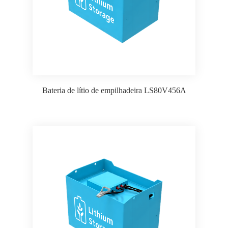
Bateria de lítio de empilhadeira LS80V456A