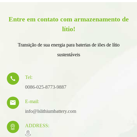
Entre em contato com armazenamento de
lítio!
Transição de sua energia para baterias de iões de lítio
sustentáveis
Tel:

0086-025-8773-9887
E-mail:

info@lslithiumbattery.com
ADDRESS:
