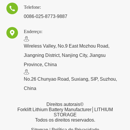
Telefone:

0086-025-8773-9887
Endereço:

​Wireless Valley, No.9 East Mozhou Road,
Jiangning District, Nanjing City, Jiangsu
Province, China
No.26 Chunyao Road, Suxiang, SIP, Suzhou,
China
Direitos autorais©
Forklift Lithium Battery Manufacturer│LITHIUM
STORAGE
Todos os direitos reservados.
Sitemap
|
Política de Privacidade