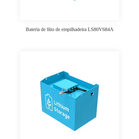
Bateria de lítio de empilhadeira LS80V684A