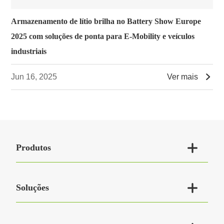
Armazenamento de lítio brilha no Battery Show Europe
2025 com soluções de ponta para E-Mobility e veículos
industriais

Jun 16, 2025
Ver mais

Produtos

Soluções