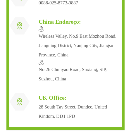
0086-025-8773-9887
China Endereço:

​Wireless Valley, No.9 East Mozhou Road,
Jiangning District, Nanjing City, Jiangsu
Province, China
No.26 Chunyao Road, Suxiang, SIP,
Suzhou, China
UK Office:

28 South Tay Street, Dundee, United
Kindom, DD1 1PD