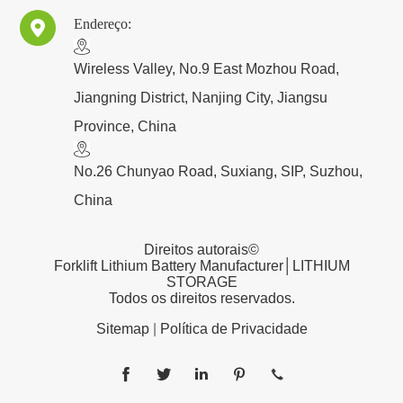
Endereço:

​Wireless Valley, No.9 East Mozhou Road,
Jiangning District, Nanjing City, Jiangsu
Province, China
No.26 Chunyao Road, Suxiang, SIP, Suzhou,
China
Direitos autorais©
Forklift Lithium Battery Manufacturer│LITHIUM
STORAGE
Todos os direitos reservados.
Sitemap
|
Política de Privacidade




