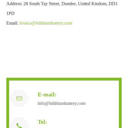
Address: 28 South Tay Street, Dundee, United Kindom, DD1
1PD
Email:
Jessica@lslithiumbattery.com
E-mail:

info@lslithiumbattery.com
Tel:
