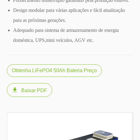
Fornecimento ininterrupto garantido pela produção estável.
Design modular para várias aplicações e fácil atualização
para as próximas gerações.
Adequado para sistema de armazenamento de energia
doméstica, UPS,mini veículos, AGV etc.
Obtenha LiFePO4 50Ah Bateria Preço

Baixar PDF