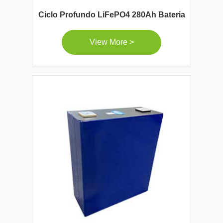
Ciclo Profundo LiFePO4 280Ah Bateria
View More >