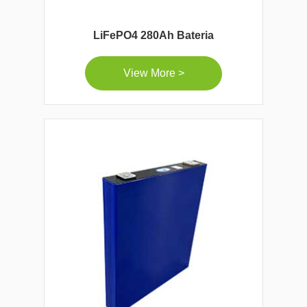
LiFePO4 280Ah Bateria
View More >