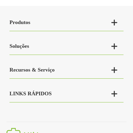

Produtos

Soluções

Recursos & Serviço

LINKS RÁPIDOS