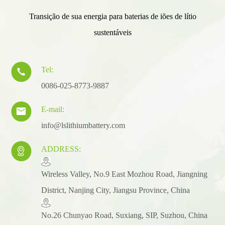
Transição de sua energia para baterias de iões de lítio
sustentáveis
Tel:

0086-025-8773-9887
E-mail:

info@lslithiumbattery.com
ADDRESS:

​Wireless Valley, No.9 East Mozhou Road, Jiangning
District, Nanjing City, Jiangsu Province, China
No.26 Chunyao Road, Suxiang, SIP, Suzhou, China