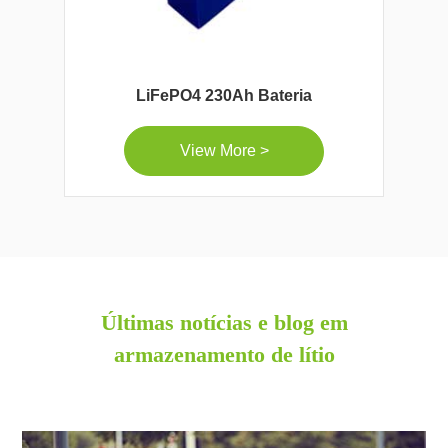
LiFePO4 230Ah Bateria
View More >
Últimas notícias e blog em
armazenamento de lítio