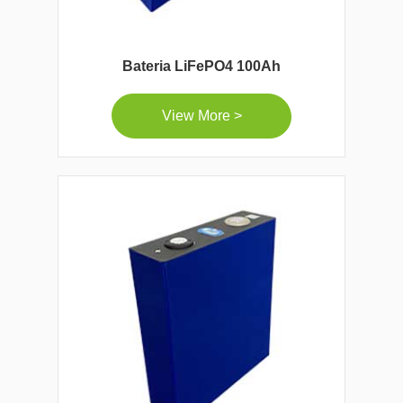
Bateria LiFePO4 100Ah
View More >