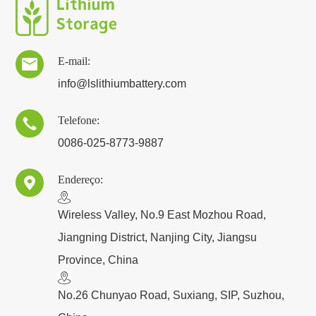
E-mail:

info@lslithiumbattery.com
Telefone:

0086-025-8773-9887
Endereço:

​Wireless Valley, No.9 East Mozhou Road,
Jiangning District, Nanjing City, Jiangsu
Province, China
No.26 Chunyao Road, Suxiang, SIP, Suzhou,