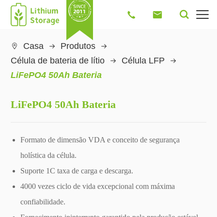




Casa
Produtos

Célula de bateria de lítio
Célula LFP
LiFePO4 50Ah Bateria
LiFePO4 50Ah Bateria
Formato de dimensão VDA e conceito de segurança
holística da célula.
Suporte 1C taxa de carga e descarga.
4000 vezes ciclo de vida excepcional com máxima
confiabilidade.