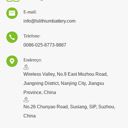
E-mail:

info@lslithiumbattery.com
Telefone:

0086-025-8773-9887
Endereço:

​Wireless Valley, No.9 East Mozhou Road,
Jiangning District, Nanjing City, Jiangsu
Province, China
No.26 Chunyao Road, Suxiang, SIP, Suzhou,
China