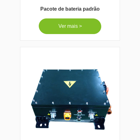
Pacote de bateria padrão
Ver mais >