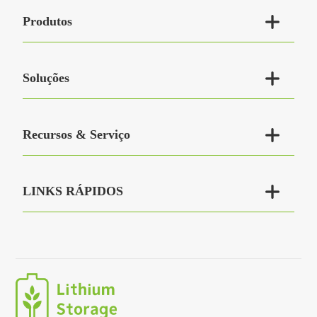

Produtos

Soluções

Recursos & Serviço

LINKS RÁPIDOS