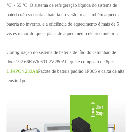
°C ~ 55 °C. O sistema de refrigeração líquida do sistema de
bateria não só esfria a bateria no verão, mas também aquece a
bateria no inverno, e a eficiência de aquecimento é mais de 5
vezes maior do que a placa de aquecimento elétrico anterior.
Configuração do sistema de bateria de lítio do caminhão de
lixo: 192.66KWh 691.2V280Ah, que é composto de 6pcs
LiFePO4 280Ah
Pacote de bateria padrão 1P36S e caixa de alta
tensão 1pc.